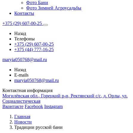
Фото Бани
Фото Зимней Агроусадьбы
Контакты
+375 (29) 607-00-25
Назад
Телефоны
+375 (29) 607-00-25
+375 (44) 777-16-25
maryia050768@mail.ru
Назад
E-mails
maryia050768@mail.ru
Контактная информация
Могилёвская обл., Горецкий р-н, Ректянский с/с, д. Орлы, ул.
Социалистическая
Вконтакте
Facebook
Instagram
Главная
Новости
Традиции русской бани