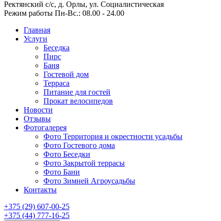
Ректянский с/с, д. Орлы, ул. Социалистическая
Режим работы
Пн-Вс.: 08.00 - 24.00
Главная
Услуги
Беседка
Пирс
Баня
Гостевой дом
Терраса
Питание для гостей
Прокат велосипедов
Новости
Отзывы
Фотогалерея
Фото Территория и окрестности усадьбы
Фото Гостевого дома
Фото Беседки
Фото Закрытой террасы
Фото Бани
Фото Зимней Агроусадьбы
Контакты
+375 (29) 607-00-25
+375 (44) 777-16-25