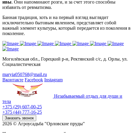
ивы
. Они напоминают розги, и за счет этого способны
избавить от ревматизма.
Банная традиция, хоть и на первый взгляд выглядит
исключительно бытовым явлением, представляет собой
важный элемент культуры, который передается из поколения в
поколение.
Могилёвская обл., Горецкий р-н, Ректянский с/с, д. Орлы, ул.
Социалистическая
maryia050768@mail.ru
Вконтакте
Facebook
Instagram
Незабываемый отдых для души и
тела
+375 (29) 607-00-25
+375 (44) 777-16-25
Заказать звонок
2026 © Агроусадьба "Орловские пруды"