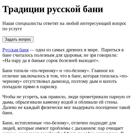
Традиции русской бани
Наши специалисты ответят на любой интересующий вопрос
по услуге
Задать вопрос
Русская баня
— одна из самых древних в мире. Париться в
бане считалось полезным для здоровья, не зря говорили:
«На пару да в баньке сорок болезней выходит».
Бани топили «по-черному» и «по-белому». Главное их
отличие заключалось в том, что в бане, которая топилась «по-
черному» отсутствовал дымоход, поэтому дым и копоть
попадали прямо в парилку.
Чтобы не угореть, как правило, люди проветривали парную от
дыма, обрызгивали каменку водой и обливали ей стены.
Далеко не каждый физически мог выдержать посещение такой
бани.
Бани, истопленные «по-белому», отлично подходят для
людей, которые имеют проблемы с дыханием: пар очищает